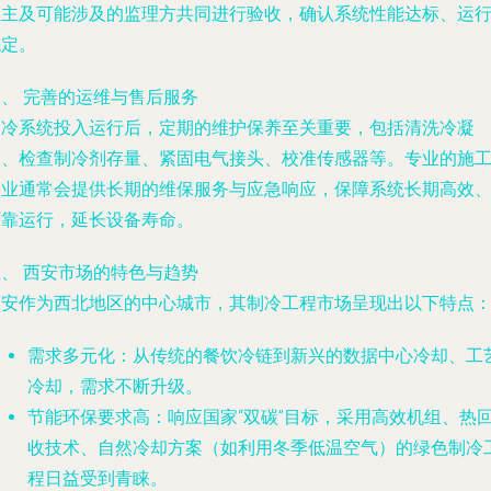
业主及可能涉及的监理方共同进行验收，确认系统性能达标、运
稳定。
四、 完善的运维与售后服务
制冷系统投入运行后，定期的维护保养至关重要，包括清洗冷凝
器、检查制冷剂存量、紧固电气接头、校准传感器等。专业的施
企业通常会提供长期的维保服务与应急响应，保障系统长期高效
可靠运行，延长设备寿命。
五、 西安市场的特色与趋势
西安作为西北地区的中心城市，其制冷工程市场呈现出以下特点
需求多元化
：从传统的餐饮冷链到新兴的数据中心冷却、工
冷却，需求不断升级。
节能环保要求高
：响应国家“双碳”目标，采用高效机组、热
收技术、自然冷却方案（如利用冬季低温空气）的绿色制冷
程日益受到青睐。