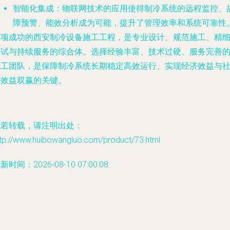
智能化集成
：物联网技术的应用使得制冷系统的远程监控、
障预警、能效分析成为可能，提升了管理效率和系统可靠性
一项成功的西安制冷设备施工工程，是专业设计、规范施工、精
调试与持续服务的综合体。选择经验丰富、技术过硬、服务完善
施工团队，是保障制冷系统长期稳定高效运行、实现经济效益与
会效益双赢的关键。
如若转载，请注明出处：
ttp://www.huibowangluo.com/product/73.html
新时间：2026-08-10 07:00:08