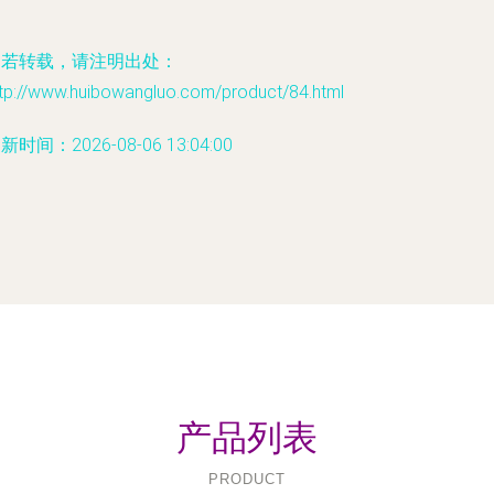
如若转载，请注明出处：
ttp://www.huibowangluo.com/product/84.html
新时间：2026-08-06 13:04:00
产品列表
PRODUCT